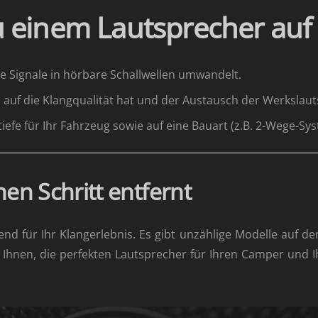
zu einem Lautsprecher auf 
he Signale in hörbare Schallwellen umwandelt.
 auf die Klangqualität hat und der Austausch der Werkslau
fe für Ihr Fahrzeug sowie auf eine Bauart (z.B. 2-Wege-Syste
nen Schritt entfernt
end für Ihr Klangerlebnis. Es gibt unzählige Modelle auf de
Ihnen, die perfekten Lautsprecher für Ihren Camper und 