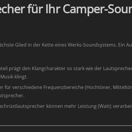
echer für Ihr Camper-So
wächste Glied in der Kette eines Werks-Soundsystems. Ein Au
teil prägt den Klangcharakter so stark wie der Lautsprech
 Musik klingt.
her für verschiedene Frequenzbereiche (Hochtöner, Mitteltön
utsprecher.
hrüstlautsprecher können mehr Leistung (Watt) verarbeiten