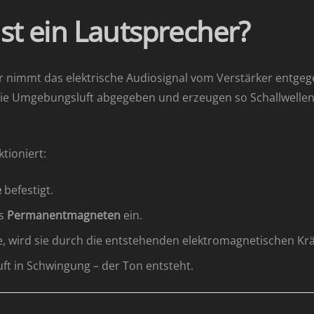
ist ein Lautsprecher?
Er nimmt das elektrische Audiosignal vom Verstärker entg
 Umgebungsluft abgegeben und erzeugen so Schallwellen, 
ktioniert:
e
befestigt.
es
Permanentmagneten
ein.
le, wird sie durch die entstehenden elektromagnetischen Kr
ft in Schwingung – der Ton entsteht.