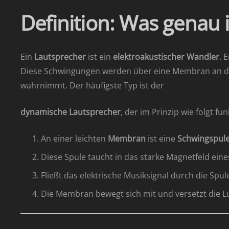
Definition: Was genau 
Ein
Lautsprecher
ist ein
elektroakustischer Wandler
. 
Diese Schwingungen werden über eine Membran an die
wahrnimmt. Der häufigste Typ ist der
dynamische Lautsprecher
, der im Prinzip wie folgt fun
An einer leichten
Membran
ist eine
Schwingspul
Diese Spule taucht in das starke Magnetfeld ein
Fließt das elektrische Musiksignal durch die Spu
Die Membran bewegt sich mit und versetzt die Lu