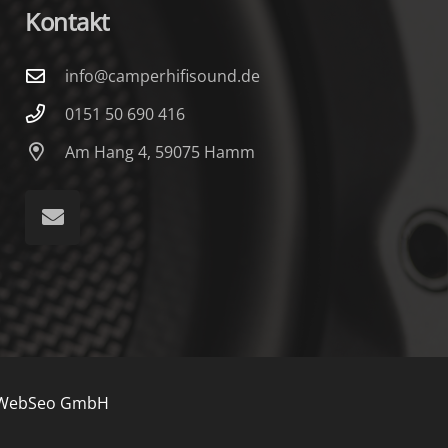
Kontakt
info@camperhifisound.de
0151 50 690 416
Am Hang 4, 59075 Hamm
WebSeo GmbH